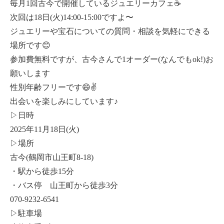
毎月1回古今で開催しているジュエリーカフェ☕️
次回は18日(火)14:00-15:00ですよ〜
ジュエリーや宝石についての質問・相談を気軽にできる
場所です😊
参加費無料ですが、古今さんで1オーダー(なんでもok!)お
願いします
性別年齢フリーです😄✌️
出会いを楽しみにしています♪
▷日時
2025年11月18日(火)
▷場所
古今(鶴岡市山王町8-18)
・駅から徒歩15分
・バス停 山王町から徒歩3分
070-9232-6541
▷駐車場