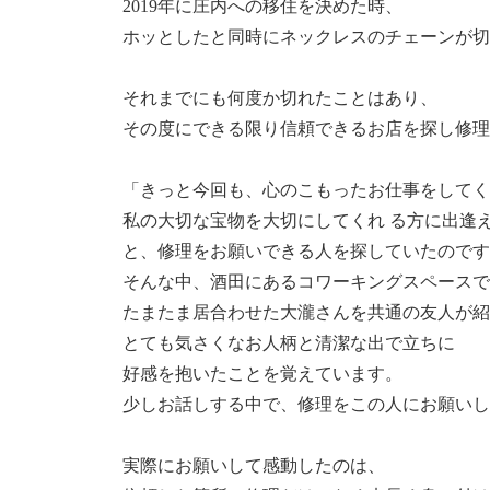
2019年に庄内への移住を決めた時、
ホッとしたと同時にネックレスのチェーンが切
それまでにも何度か切れたことはあり、
その度にできる限り信頼できるお店を探し修理
「きっと今回も、心のこもったお仕事をしてく
私の大切な宝物を大切にしてくれ る方に出逢
と、修理をお願いできる人を探していたのです
そんな中、酒田にあるコワーキングスペースで
たまたま居合わせた大瀧さんを共通の友人が紹
とても気さくなお人柄と清潔な出で立ちに
好感を抱いたことを覚えています。
少しお話しする中で、修理をこの人にお願いし
実際にお願いして感動したのは、