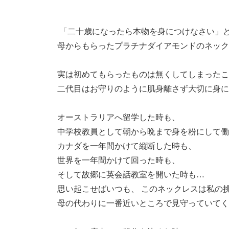
「二十歳になったら本物を身につけなさい」
母からもらったプラチナダイアモンドのネック
実は初めてもらったものは無くしてしまったこ
二代目はお守りのように肌身離さず大切に身に
オーストラリアへ留学した時も、
中学校教員として朝から晩まで身を粉にして働
カナダを一年間かけて縦断した時も、
世界を一年間かけて回った時も、
そして故郷に英会話教室を開いた時も…
思い起こせばいつも、 このネックレスは私の
母の代わりに一番近いところで見守っていてく