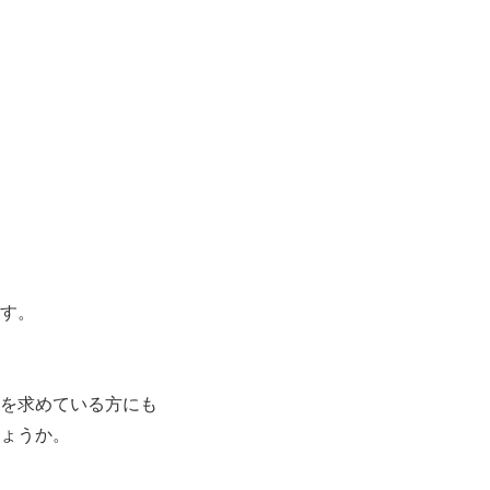
、
ます。
を求めている方にも
しょうか。