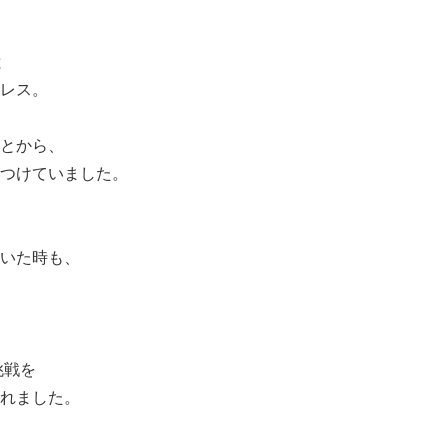
と
レス。
とから、
つけていました。
いた時も、
挑戦を
れました。