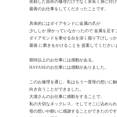
依頼した箇所の修理だけでなく末長く身に付け
最善のお仕事をしてくださったことです。
具体的にはダイアモンドに金属の爪が
少ししか 掛かっていなかったので 金属を足す
ダイアモンドを乗せる台を深く掘り下げしっか
最後 に磨きをかけることを 提案してください
期待以上のお仕事には感動がある。
HAYASEのお仕事には感動がありました。
このお修理を通じ、私はもう一度母の想いに触
向き合うことができました。
大瀧さんのお仕事に感動をすることで、
私の大切なネックレス、そしてそこに込められ
母の想いや願いに感謝することができたのです