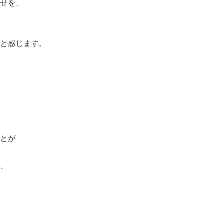
せを、
と感じます。
とが
、