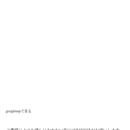
googlemapで見る