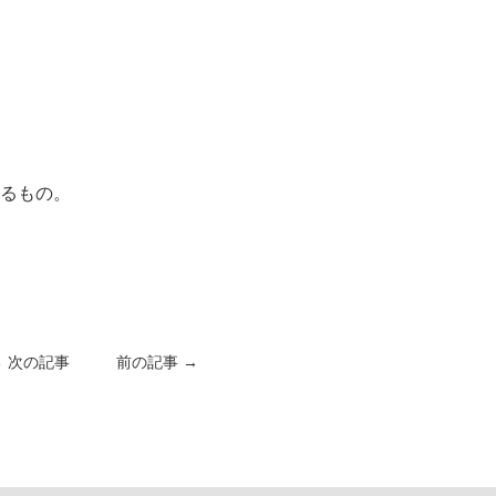
るもの。
← 次の記事
前の記事 →