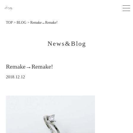
TOP
>
BLOG
>
Remake→Remake!
News&Blog
Remake→Remake!
2018.12.12