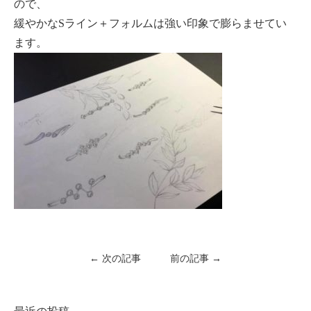
ので、
緩やかなSライン＋フォルムは強い印象で膨らませてい
ます。
← 次の記事
前の記事 →