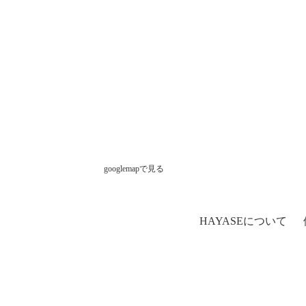
googlemapで見る
HAYASEについて
H