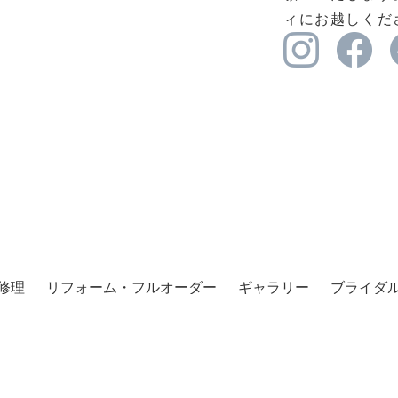
ィにお越しくだ
修理
リフォーム・フルオーダー
ギャラリー
ブライダ
AYASE’s Letter
企業概要
利用規約
プライバシーポリシ