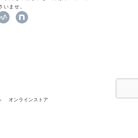
さいませ。
ル
オンラインストア
ー