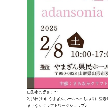
山形市の皆さま〜
2月8日(土)にやまぎんホールへ久しぶりに登場
まちなかクラフトワークショップ♪