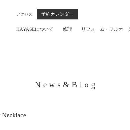
予約カレンダー
アクセス
HAYASEについて
修理
リフォーム・フルオー
News&Blog
r Necklace