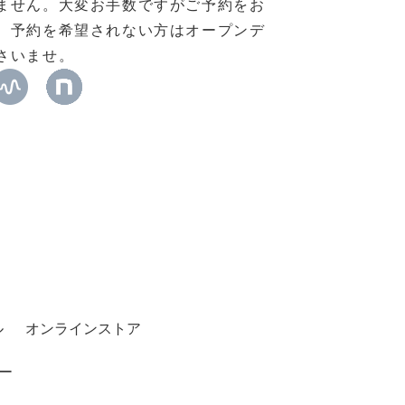
ません。大変お手数ですがご予約をお
。予約を希望されない方はオープンデ
さいませ。
ル
オンラインストア
ー