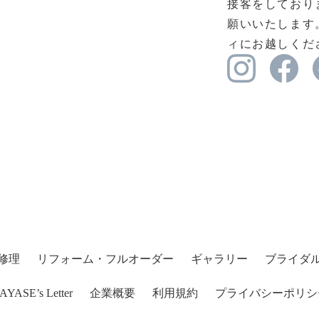
接客をしており
願いいたします
ィにお越しくだ
修理
リフォーム・フルオーダー
ギャラリー
ブライダ
AYASE’s Letter
企業概要
利用規約
プライバシーポリシ