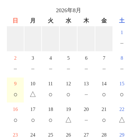
2026年8月
日
月
火
水
木
金
土
1
－
2
3
4
5
6
7
8
－
－
－
－
－
－
－
9
10
11
12
13
14
15
○
△
○
○
－
○
○
16
17
18
19
20
21
22
○
○
○
△
－
○
△
23
24
25
26
27
28
29