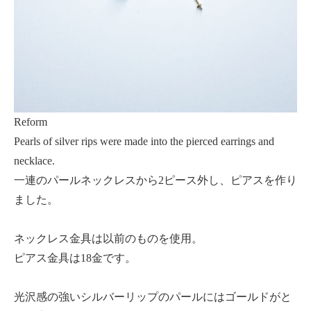
Reform
Pearls of silver rips were made into the pierced earrings and
necklace.
一連のパールネックレスから2ピース外し、ピアスを作り
ました。
ネックレス金具は以前のものを使用。
ピアス金具は18金です。
光沢感の強いシルバーリップのパールにはゴールドがと