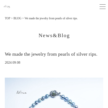
TOP
>
BLOG
>
We made the jewelry from pearls of silver rips.
News&Blog
We made the jewelry from pearls of silver rips.
2024.09.08